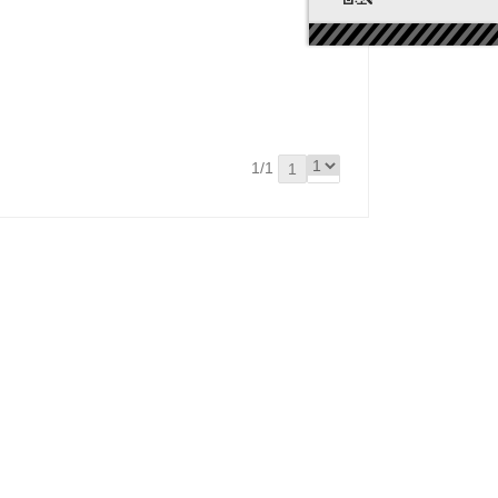
1/1
1