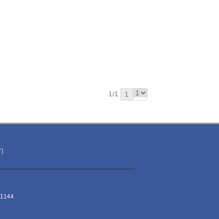
1/1
1
们
1144