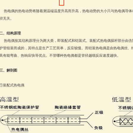
热电偶的热电动势将随着测温端温度升高而升高，热电动势的大小只与热电偶导体
径无关。
二、结构原理
热电偶按其结构原理分为两大类，即装配式和铠装式。装配式热电偶探杆部分由含
护管组装而成的，其特点是生产工艺简单，反应较慢。而铠装热电偶是由热电偶丝、
具有能弯曲、热响应快等优点。不管哪种热电偶都是管径越细反应速度越快。
三、解剖图
①装配式热电偶