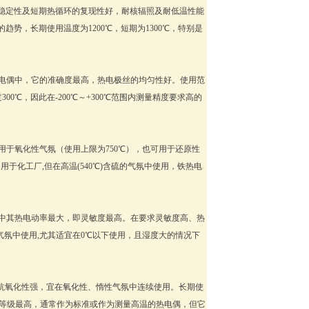
稳定性及短期热循环的复现性好，耐核辐照及耐低温性能
的趋势，长期使用温度为1200℃，短期为1300℃，特别是
电偶中，它的准确度最高，热电极丝的均匀性好。使用范
00℃，因此在-200℃～+300℃范围内测量精度要求高的
于氧化性气氛（使用上限为750℃），也可用于还原性
用于化工厂,但在高温(540℃)含硫的气氛中使用，铁热电
中其热电动率最大，即灵敏度最高。在要求灵敏度高、热
性气氛中使用,尤其适宜在0℃以下使用，且湿度大的情况下
抗氧化性强，宜在氧化性、惰性气氛中连续使用。长期使
确度等级最高，通常作为标准或作为测量高温的热电偶，但它