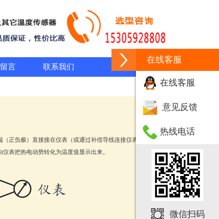
在线客服
留言
联系我们
在线客服
意见反馈
热线电话
端（正负极）直接接在仪表（或通过补偿导线连接仪表）
再由仪表把热电动势转化为温度值显示出来。
微信扫码