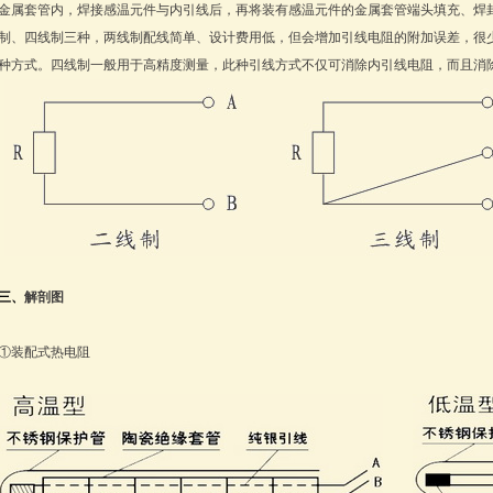
金属套管内，焊接感温元件与内引线后，再将装有感温元件的金属套管端头填充、焊
制、四线制三种，两线制配线简单、设计费用低，但会增加引线电阻的附加误差，很
种方式。四线制一般用于高精度测量，此种引线方式不仅可消除内引线电阻，而且消
三、
解剖图
①装配式热电阻