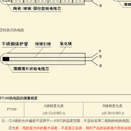
②铠装式热电阻
PT100热电阻的测量精度
A级精度允差
B级精度允差
PT100
±(0.15±0.002·t)
±(0.30±0.005·t)
注：①A级的允许偏差不适用于t＞650℃的温度范围，不适合采用二线制的铂热电阻
②
允差，指的是允许的最大误差，不是真正误差，我司产品的误差值大部份远