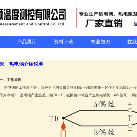
产品展厅
资料下载
专业知识
在线
※ 热电偶介绍说明
一、工作原理
热电偶的工作原理是：两种不同的金属导体A和B一端焊接在一起作为测温端T0,一
作为冷端T，当两端产生温差。如T0＞T，在回路中就会产生热电动势（mV信号）,