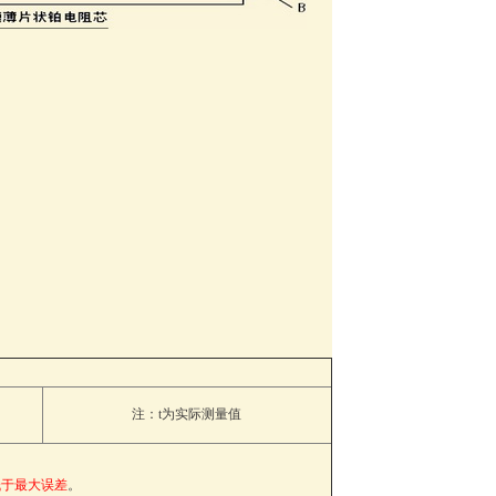
注：t为实际测量值
。
低于最大误差
。