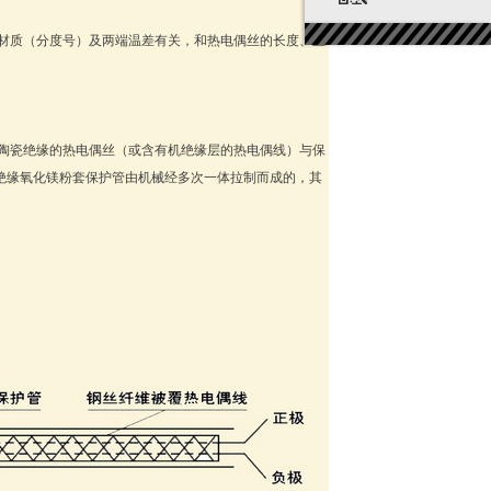
材质（分度号）及两端温差有关，和热电偶丝的长度、直
陶瓷绝缘的热电偶丝（或含有机绝缘层的热电偶线）与保
绝缘氧化镁粉套保护管由机械经多次一体拉制而成的，其