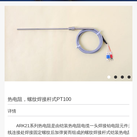
热电阻，螺纹焊接杆式PT100
详情
ARK21系列热电阻是由铠装热电阻电缆一头焊接铂电阻元件并
线连接处焊接固定螺纹后加弹簧而组成的螺纹焊接杆式铠装热电阻。