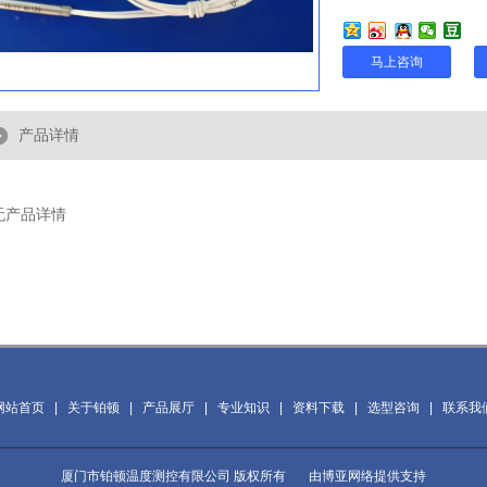
马上咨询
产品详情
无产品详情
网站首页
|
关于铂顿
|
产品展厅
|
专业知识
|
资料下载
|
选型咨询
|
联系我
厦门市铂顿温度测控有限公司 版权所有 由
博亚网络
提供支持