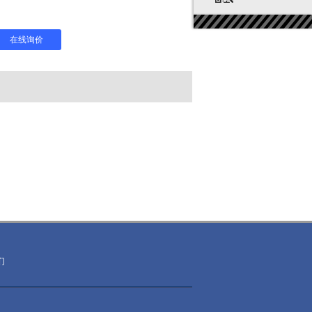
在线询价
们