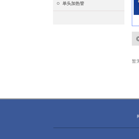
单头加热管
暂