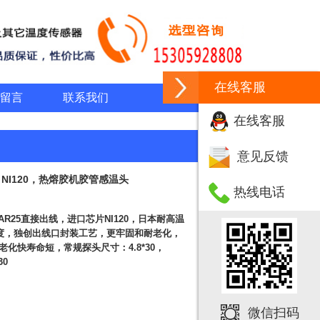
在线客服
留言
联系我们
在线客服
意见反馈
NI120，热熔胶机胶管感温头
热线电话
R25直接出线，进口芯片NI120，日本耐高温
0度，独创出线口封装工艺，更牢固和耐老化，
老化快寿命短，常规探头尺寸：4.8*30，
30
微信扫码