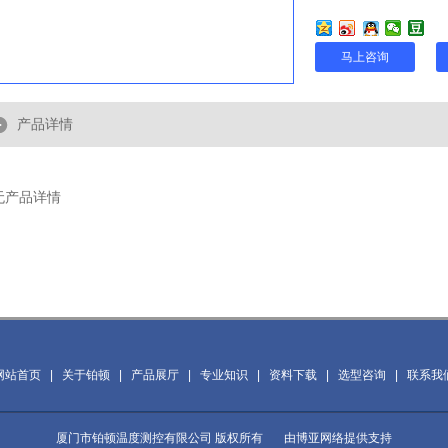
马上咨询
产品详情
无产品详情
网站首页
|
关于铂顿
|
产品展厅
|
专业知识
|
资料下载
|
选型咨询
|
联系我
厦门市铂顿温度测控有限公司 版权所有 由
博亚网络
提供支持