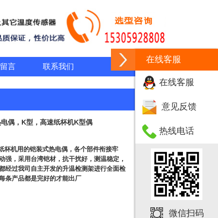
在线客服
留言
联系我们
在线客服
意见反馈
热电偶，K型，高速纸杯机K型偶
热线电话
杯机用的铠装式热电偶，各个部件衔接牢
动强，采用台湾铠材，抗干扰好，测温稳定，
都经过我司自主开发的升温检测架进行全面检
每条产品都是完好的才能出厂
微信扫码