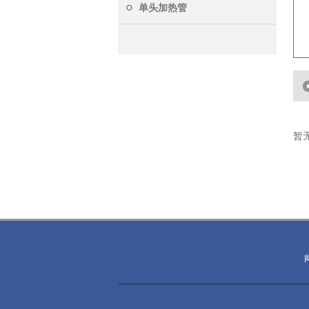
单头加热管
暂