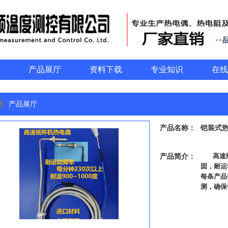
产品展厅
资料下载
专业知识
在线
产品展厅
产品名称：
铠装式
产品简介：
高速纸
固，耐运
每条产品
测，确保