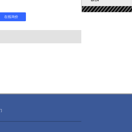
在线询价
们